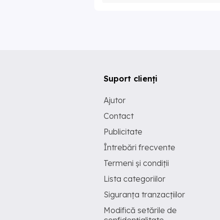
Suport clienți
Ajutor
Contact
Publicitate
Întrebări frecvente
Termeni și condiții
Lista categoriilor
Siguranța tranzacțiilor
Modifică setările de