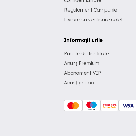
confidențialitate
Regulament Campanie
Livrare cu verificare colet
Informații utile
Puncte de fidelitate
Anunț Premium
Abonament VIP
Anunț promo