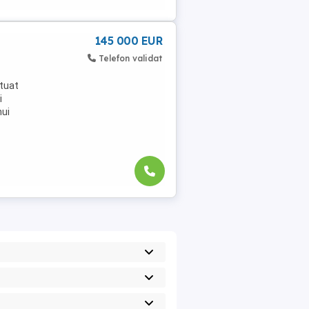
145 000 EUR
Telefon validat
tuat
i
nui