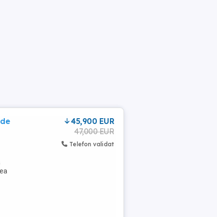
 de
45,900 EUR
47,000 EUR
Telefon validat
a
rea