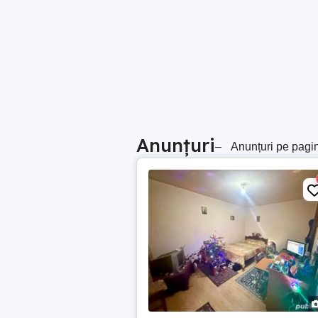
Anunțuri
–
Anunțuri pe pagi