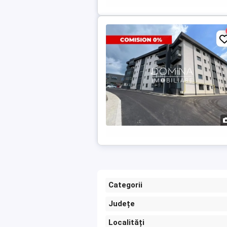
Categorii
Județe
Localități