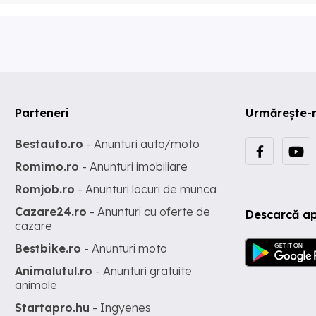
Parteneri
Urmărește-
Bestauto.ro
- Anunturi auto/moto
Romimo.ro
- Anunturi imobiliare
Romjob.ro
- Anunturi locuri de munca
Cazare24.ro
- Anunturi cu oferte de
Descarcă ap
cazare
Bestbike.ro
- Anunturi moto
Animalutul.ro
- Anunturi gratuite
animale
Startapro.hu
- Ingyenes