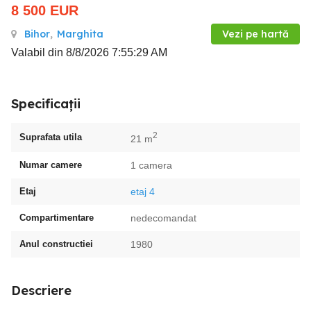
8 500
EUR
Bihor
,
Marghita
Vezi pe hartă
Valabil din 8/8/2026 7:55:29 AM
Specificații
2
Suprafata utila
21 m
Numar camere
1 camera
Etaj
etaj 4
Compartimentare
nedecomandat
Anul constructiei
1980
Descriere