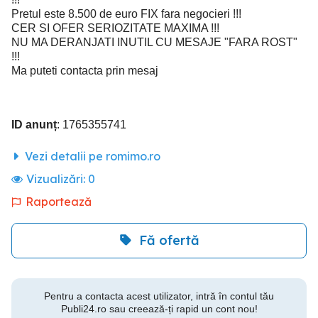
Pretul este 8.500 de euro FIX fara negocieri !!!
CER SI OFER SERIOZITATE MAXIMA !!!
NU MA DERANJATI INUTIL CU MESAJE "FARA ROST"
!!!
Ma puteti contacta prin mesaj
ID anunț
: 1765355741
Vezi detalii pe romimo.ro
Vizualizări:
0
Raportează
Fă ofertă
Pentru a contacta acest utilizator, intră în contul tău
Publi24.ro sau creează-ți rapid un cont nou!