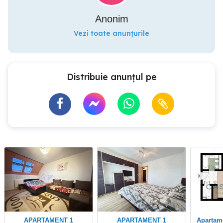
Anonim
Vezi toate anunțurile
Distribuie anunțul pe
APARTAMENT 1
APARTAMENT 1
Apartament cu 1 camera,