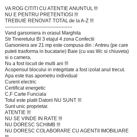
VA ROG CITITI CU ATENTIE ANUNTUL !!!
NU E PENTRU PRETENTIOSI !!!
TREBUIE RENOVAT TOTAL de la A-Z !!!
--------------------------------------------
Vand garsoniera in orasul Marghita
Str Tineretului Bl 3 etajul 4 zona Confectii
Garsoniera are 21 mp este compusa din : Antreu (pe care
puteti trasforma in bucatarie) Baie (cu vas Wc si chiuveta)
si o camera.
Nu a fost locuit de multi ani !!!
Acoperisul blocului in integritate a fost izolat anul trecut.
Apa este tras apometru individual
Curent electric
Certificat energetic
C.F Carte Funciala
Totul este platit Datorii NU SUNT !!!
Sunt unic proprietar.
ATENTIE !!!
NU SE VINDE IN RATE !!!
NU DORESC SCHIMB !!!
NU DORESC COLABORARE CU AGENTII IMOBILIARE
!!!