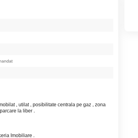
mandat
bilat , utilat , posibilitate centrala pe gaz , zona
parcare la liber .
eria Imobiliare .