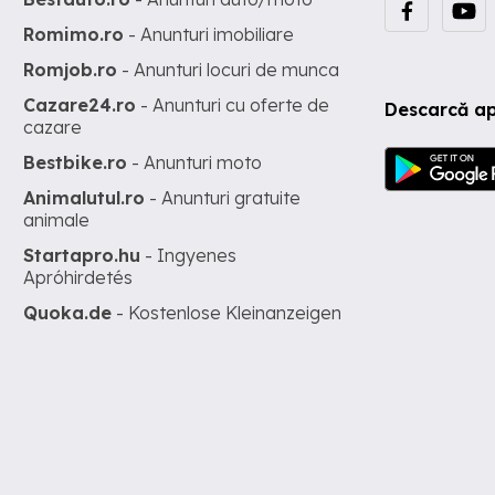
Romimo.ro
- Anunturi imobiliare
Romjob.ro
- Anunturi locuri de munca
Cazare24.ro
- Anunturi cu oferte de
Descarcă ap
cazare
Bestbike.ro
- Anunturi moto
Animalutul.ro
- Anunturi gratuite
animale
Startapro.hu
- Ingyenes
Apróhirdetés
Quoka.de
- Kostenlose Kleinanzeigen