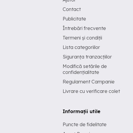
Contact
Publicitate
Întrebări frecvente
Termeni și condiții
Lista categoriilor
Siguranța tranzacțiilor
Modifică setările de
confidențialitate
Regulament Campanie
Livrare cu verificare colet
Informații utile
Puncte de fidelitate