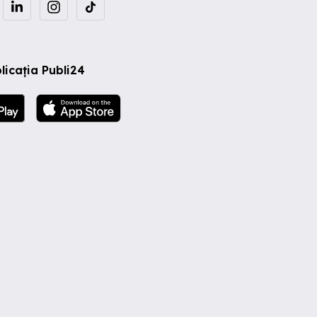
licația Publi24