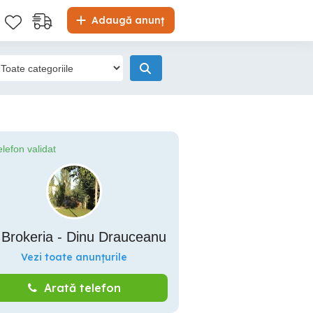
Adaugă anunț
elefon validat
 Brokeria - Dinu Drauceanu
Vezi toate anunțurile
Arată telefon