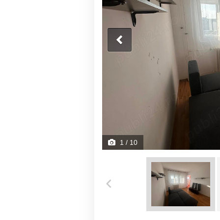
1
/ 10