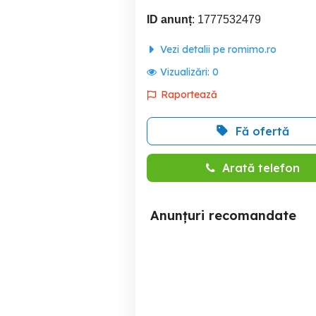
ID anunț
: 1777532479
Vezi detalii pe romimo.ro
Vizualizări:
0
Raportează
Fă ofertă
Arată telefon
Anunțuri recomandate