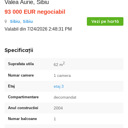
Valea Aurie, Sibiu
93 000
EUR
negociabil
Sibiu
,
Sibiu
Vezi pe hartă
Valabil din 7/24/2026 2:48:31 PM
Specificații
2
Suprafata utila
62 m
Numar camere
1 camera
Etaj
etaj 3
Compartimentare
decomandat
Anul constructiei
2004
Numar balcoane
1