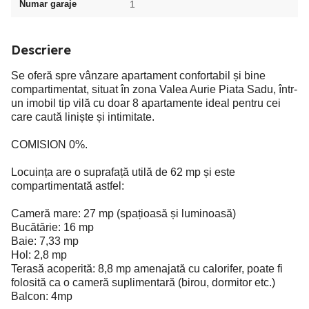
Numar garaje
1
Descriere
Se oferă spre vânzare apartament confortabil și bine
compartimentat, situat în zona Valea Aurie Piata Sadu, într-
un imobil tip vilă cu doar 8 apartamente ideal pentru cei
care caută liniște și intimitate.
COMISION 0%.
Locuința are o suprafață utilă de 62 mp și este
compartimentată astfel:
Cameră mare: 27 mp (spațioasă și luminoasă)
Bucătărie: 16 mp
Baie: 7,33 mp
Hol: 2,8 mp
Terasă acoperită: 8,8 mp amenajată cu calorifer, poate fi
folosită ca o cameră suplimentară (birou, dormitor etc.)
Balcon: 4mp