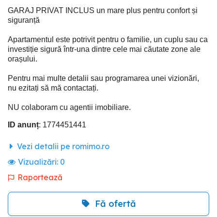
GARAJ PRIVAT INCLUS un mare plus pentru confort și
siguranță
Apartamentul este potrivit pentru o familie, un cuplu sau ca
investiție sigură într-una dintre cele mai căutate zone ale
orașului.
Pentru mai multe detalii sau programarea unei vizionări,
nu ezitați să mă contactați.
NU colaboram cu agentii imobiliare.
ID anunț
: 1774451441
Vezi detalii pe romimo.ro
Vizualizări:
0
Raportează
Fă ofertă