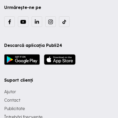
Urmărește-ne pe
Descarcă aplicația Publi24
Suport clienți
Ajutor
Contact
Publicitate
Întrebări frecvente