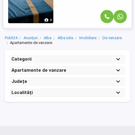
6
Publi24
Anunțuri
Alba
Alba Iulia
Imobiliare
De vanzare
Apartamente de vanzare
Categorii
Apartamente de vanzare
Județe
Localități