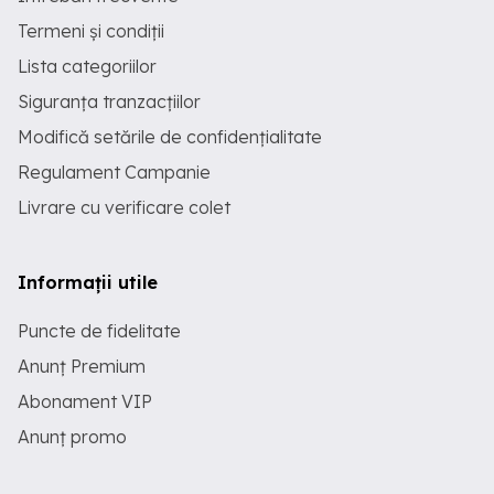
Termeni și condiții
Lista categoriilor
Siguranța tranzacțiilor
Modifică setările de confidențialitate
Regulament Campanie
Livrare cu verificare colet
Informații utile
Puncte de fidelitate
Anunț Premium
Abonament VIP
Anunț promo