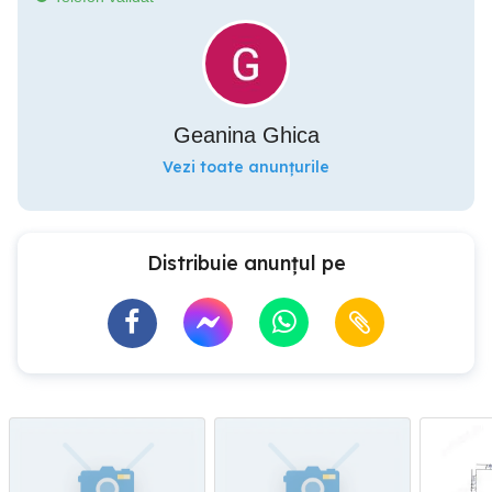
Geanina Ghica
Vezi toate anunțurile
Distribuie anunțul pe