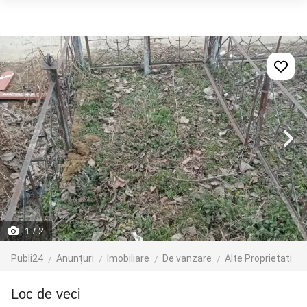
1
/ 2
Publi24
Anunțuri
Imobiliare
De vanzare
Alte Proprietati
Loc de veci