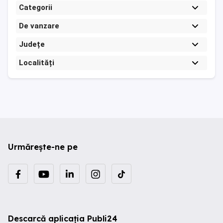
Categorii
De vanzare
Județe
Localități
Urmărește-ne pe
Descarcă aplicația Publi24