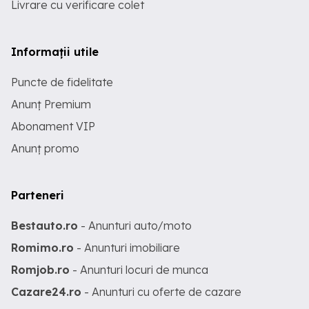
Livrare cu verificare colet
Informații utile
Puncte de fidelitate
Anunț Premium
Abonament VIP
Anunț promo
Parteneri
Bestauto.ro
- Anunturi auto/moto
Romimo.ro
- Anunturi imobiliare
Romjob.ro
- Anunturi locuri de munca
Cazare24.ro
- Anunturi cu oferte de cazare