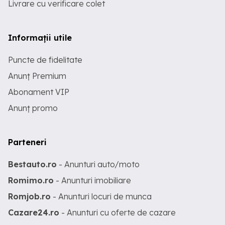
Livrare cu verificare colet
Informații utile
Puncte de fidelitate
Anunț Premium
Abonament VIP
Anunț promo
Parteneri
Bestauto.ro
- Anunturi auto/moto
Romimo.ro
- Anunturi imobiliare
Romjob.ro
- Anunturi locuri de munca
Cazare24.ro
- Anunturi cu oferte de cazare