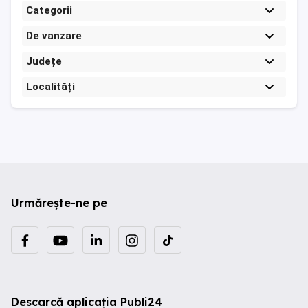
Categorii
De vanzare
Județe
Localități
Urmărește-ne pe
Descarcă aplicația Publi24