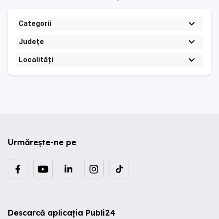
Categorii
Județe
Localități
Urmărește-ne pe
Descarcă aplicația Publi24