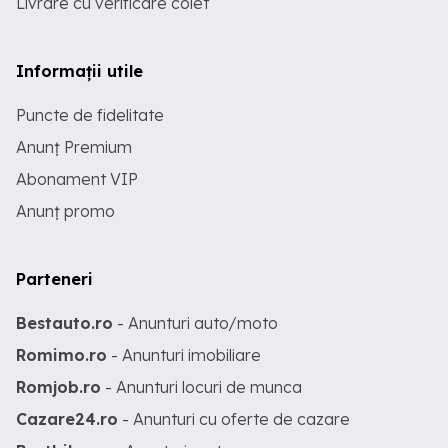
Livrare cu verificare colet
Informații utile
Puncte de fidelitate
Anunț Premium
Abonament VIP
Anunț promo
Parteneri
Bestauto.ro
- Anunturi auto/moto
Romimo.ro
- Anunturi imobiliare
Romjob.ro
- Anunturi locuri de munca
Cazare24.ro
- Anunturi cu oferte de cazare