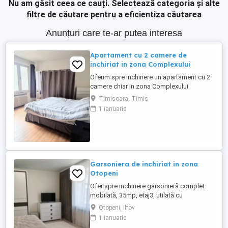
Nu am găsit ceea ce cauți.
Selectează categoria și alte
filtre de căutare pentru a eficientiza căutarea
Anunțuri care te-ar putea interesa
Apartament cu 2 camere de
inchiriat in zona Complexului
Oferim spre inchiriere un apartament cu 2
camere chiar in zona Complexului
Studentesc!! Apartamentul este foarte
Timisoara, Timis
aproape de universitatile Politehnica si
1 ianuarie
Vest. Zona buna, dispune de toate cele
necesare in jur, magazine, restaurante,
farmacii, ATM-uri. Are o suprafata utila de
50mp si este la etajul ...
Garsoniera de inchiriat in zona
Otopeni
Ofer spre inchiriere garsonieră complet
mobilată, 35mp, etaj3, utilată cu
electrocasnice noi, situată într-un bloc
Otopeni, Ilfov
modern, la 3 5 minute de Aeroportul Henri
1 ianuarie
Coandă. Ideală pentru personal din aviație