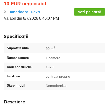
10
EUR
negociabil
Hunedoara
,
Deva
Vezi pe hartă
Valabil din 8/7/2026 8:46:07 PM
Specificații
2
Suprafata utila
90 m
Numar camere
1 camera
Anul constructiei
1979
Incalzire
centrala proprie
Stare imobil
Nemodernizat
Descriere