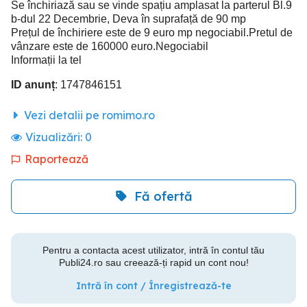
Se închiriază sau se vinde spațiu amplasat la parterul Bl.9
b-dul 22 Decembrie, Deva în suprafață de 90 mp
Prețul de închiriere este de 9 euro mp negociabil.Pretul de
vânzare este de 160000 euro.Negociabil
Informații la tel
ID anunț
: 1747846151
Vezi detalii pe romimo.ro
Vizualizări:
0
Raportează
Fă ofertă
Pentru a contacta acest utilizator, intră în contul tău
Publi24.ro sau creează-ți rapid un cont nou!
Intră în cont / Înregistrează-te