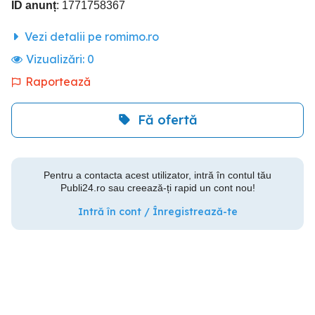
ID anunț
: 1771758367
Vezi detalii pe romimo.ro
Vizualizări:
0
Raportează
Fă ofertă
Pentru a contacta acest utilizator, intră în contul tău
Publi24.ro sau creează-ți rapid un cont nou!
Intră în cont / Înregistrează-te