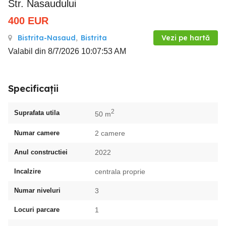
Str. Nasaudului
400
EUR
Bistrita-Nasaud
,
Bistrita
Vezi pe hartă
Valabil din 8/7/2026 10:07:53 AM
Specificații
2
Suprafata utila
50 m
Numar camere
2 camere
Anul constructiei
2022
Incalzire
centrala proprie
Numar niveluri
3
Locuri parcare
1