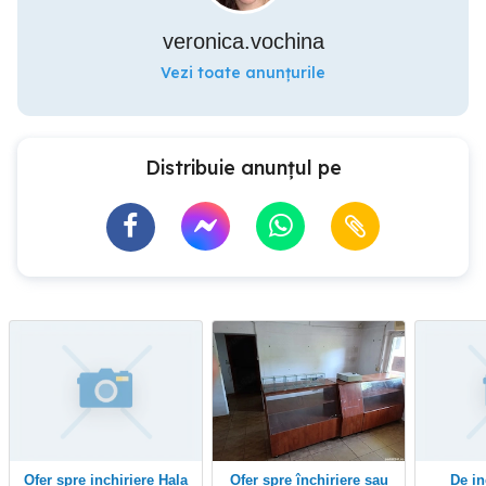
veronica.vochina
Vezi toate anunțurile
Distribuie anunțul pe
Ofer spre inchiriere Hala
ofer spre închiriere sau
De inchiriat spatiu