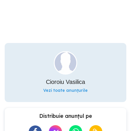
Cioroiu Vasilica
Vezi toate anunțurile
Distribuie anunțul pe