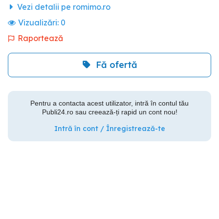
Vezi detalii pe romimo.ro
Vizualizări:
0
Raportează
Fă ofertă
Pentru a contacta acest utilizator, intră în contul tău
Publi24.ro sau creează-ți rapid un cont nou!
Intră în cont / Înregistrează-te