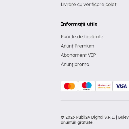
Livrare cu verificare colet
Informații utile
Puncte de fidelitate
Anunț Premium
Abonament VIP
Anunț promo
© 2026 Publi24 Digital S.R.L. | Bu
anunturi gratuite