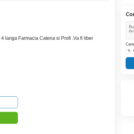
Co
 4 langa Farmacia Catena si Profi .Va fi liber
Cara
A