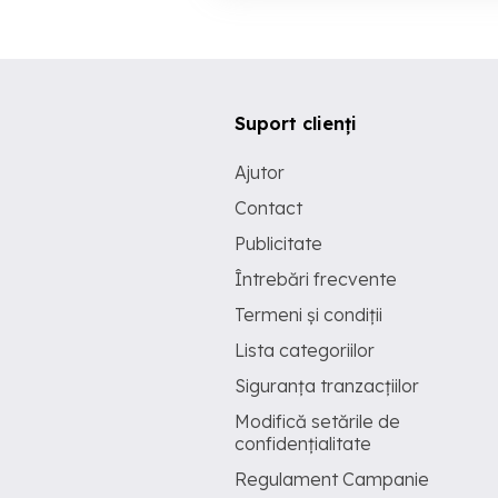
Suport clienți
Ajutor
Contact
Publicitate
Întrebări frecvente
Termeni și condiții
Lista categoriilor
Siguranța tranzacțiilor
Modifică setările de
confidențialitate
Regulament Campanie