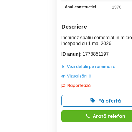
Anul constructiei
1970
Descriere
Inchiriez spatiu comercial in micro
incepand cu 1 mai 2026.
ID anunț
: 1773851197
Vezi detalii pe romimo.ro
Vizualizări:
0
Raportează
Fă ofertă
Arată telefon