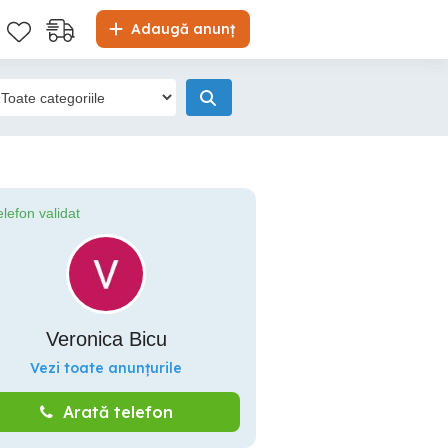
Adaugă anunț
elefon validat
Veronica Bicu
Vezi toate anunțurile
Arată telefon