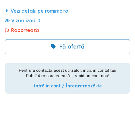
Vezi detalii pe romimo.ro
Vizualizări:
0
Raportează
Fă ofertă
Pentru a contacta acest utilizator, intră în contul tău
Publi24.ro sau creează-ți rapid un cont nou!
Intră în cont / Înregistrează-te