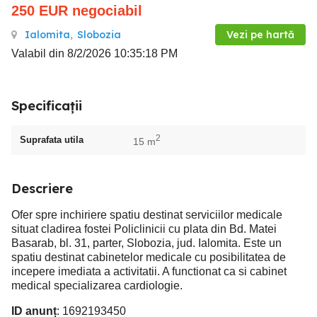
250
EUR
negociabil
Ialomita
,
Slobozia
Vezi pe hartă
Valabil din 8/2/2026 10:35:18 PM
Specificații
2
Suprafata utila
15 m
Descriere
Ofer spre inchiriere spatiu destinat serviciilor medicale
situat cladirea fostei Policlinicii cu plata din Bd. Matei
Basarab, bl. 31, parter, Slobozia, jud. Ialomita. Este un
spatiu destinat cabinetelor medicale cu posibilitatea de
incepere imediata a activitatii. A functionat ca si cabinet
medical specializarea cardiologie.
ID anunț
: 1692193450