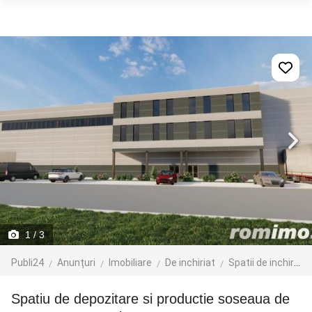
1
/ 3
Publi24
Anunțuri
Imobiliare
De inchiriat
Spatii de inchiriat
Spatiu de depozitare si productie soseaua de