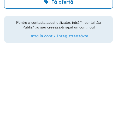
Fă ofertă
Pentru a contacta acest utilizator, intră în contul tău
Publi24.ro sau creează-ți rapid un cont nou!
Intră în cont / Înregistrează-te