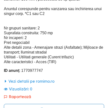
Anuntul corespunde pentru vanzarea sau inchirierea unui
singur corp. *C1 sau C2
Nr grupuri sanitare: 2
Suprafata construita: 750 mp
Nr incaperi: 2
Pret negociabil
Alte detalii zona - Amenajare strazi (Asfaltate); Mijloace de
transport; Iluminat stradal
Utilitati - Utilitati generale (Curent trifazic)
Alte caracteristici - Acces (TIR)
ID anunț
: 1770977747
Vezi detalii pe romimo.ro
Vizualizări:
0
Raportează