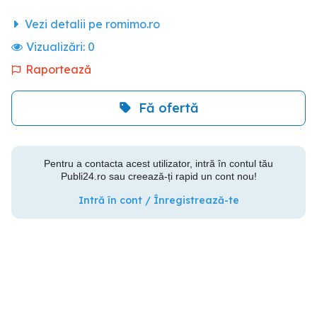
Vezi detalii pe romimo.ro
Vizualizări:
0
Raportează
Fă ofertă
Pentru a contacta acest utilizator, intră în contul tău
Publi24.ro sau creează-ți rapid un cont nou!
Intră în cont / Înregistrează-te