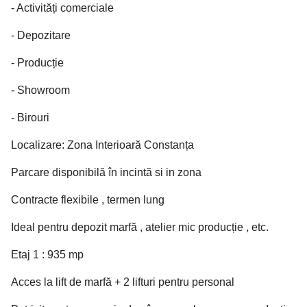
- Activități comerciale
- Depozitare
- Producție
- Showroom
- Birouri
Localizare: Zona Interioară Constanța
Parcare disponibilă în incintă si in zona
Contracte flexibile , termen lung
Ideal pentru depozit marfă , atelier mic producție , etc.
Etaj 1 : 935 mp
Acces la lift de marfă + 2 lifturi pentru personal