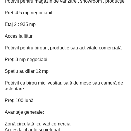
Potrivit pentru magazin de vânzare , showroom , producție
Preț: 4,5 mp negociabil
Etaj 2 : 935 mp
Acces la lifturi
Potrivit pentru birouri, producție sau activitate comercială
Preț: 3 mp negociabil
Spațiu auxiliar 12 mp
Potrivit ca birou mic, vestiar, sală de mese sau cameră de
așteptare
Preț: 100 lună
Avantaje generale:
Zonă circulată, cu vad comercial
Acces facil auto și pietonal