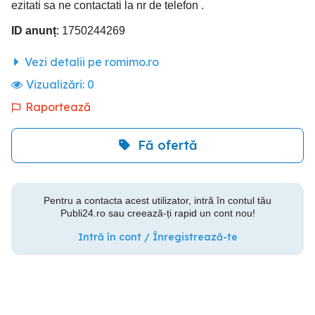
ezitati sa ne contactati la nr de telefon .
ID anunț
: 1750244269
Vezi detalii pe romimo.ro
Vizualizări:
0
Raportează
Fă ofertă
Pentru a contacta acest utilizator, intră în contul tău
Publi24.ro sau creează-ți rapid un cont nou!
Intră în cont / Înregistrează-te