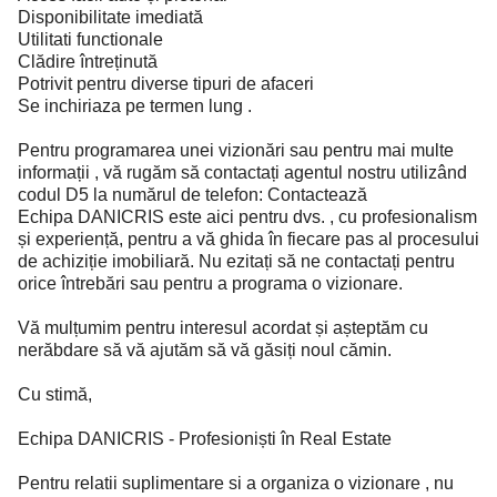
Disponibilitate imediată
Utilitati functionale
Clădire întreținută
Potrivit pentru diverse tipuri de afaceri
Se inchiriaza pe termen lung .
Pentru programarea unei vizionări sau pentru mai multe
informații , vă rugăm să contactați agentul nostru utilizând
codul D5 la numărul de telefon: Contactează
Echipa DANICRIS este aici pentru dvs. , cu profesionalism
și experiență, pentru a vă ghida în fiecare pas al procesului
de achiziție imobiliară. Nu ezitați să ne contactați pentru
orice întrebări sau pentru a programa o vizionare.
Vă mulțumim pentru interesul acordat și așteptăm cu
nerăbdare să vă ajutăm să vă găsiți noul cămin.
Cu stimă,
Echipa DANICRIS - Profesioniști în Real Estate
Pentru relatii suplimentare si a organiza o vizionare , nu