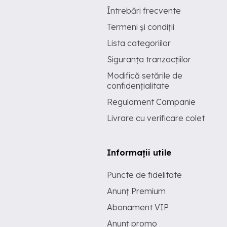
Întrebări frecvente
Termeni și condiții
Lista categoriilor
Siguranța tranzacțiilor
Modifică setările de
confidențialitate
Regulament Campanie
Livrare cu verificare colet
Informații utile
Puncte de fidelitate
Anunț Premium
Abonament VIP
Anunț promo