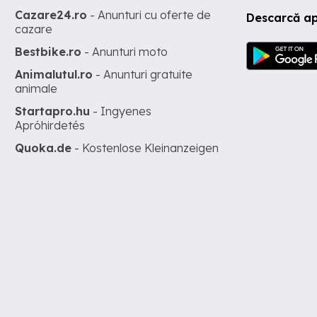
Cazare24.ro
- Anunturi cu oferte de
Descarcă ap
cazare
Bestbike.ro
- Anunturi moto
Animalutul.ro
- Anunturi gratuite
animale
Startapro.hu
- Ingyenes
Apróhirdetés
Quoka.de
- Kostenlose Kleinanzeigen