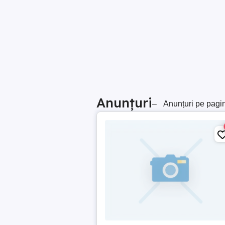
Anunțuri
–
Anunțuri pe pagi