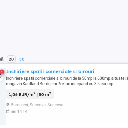
nă:
20
50
Inchiriere spatii comerciale si birouri
1
Inchiriere spatii comerciale si birouri de la 50mp la 600mp situate 
magazin Kaufland Burdujeni Preturi incepand cu 3.5 eur mp
2
2
1,06 EUR/m
| 50 m
Burdujeni, Suceava, Suceava
ieri 14:14