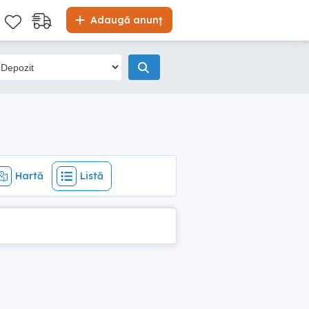
Hartă
Listă
Adaugă anunț
Hartă
Listă