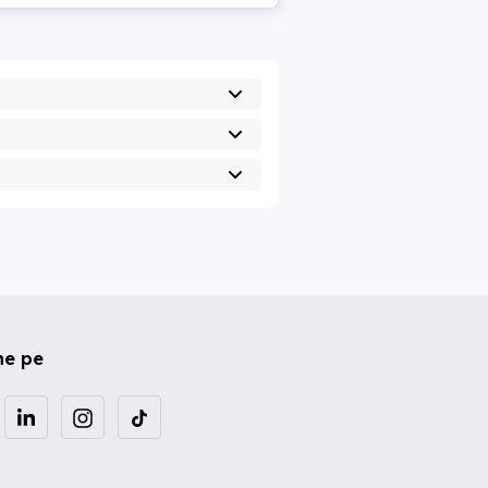
ne pe