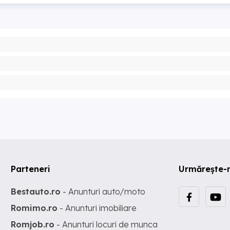
Parteneri
Urmărește-
Bestauto.ro
- Anunturi auto/moto
Romimo.ro
- Anunturi imobiliare
Romjob.ro
- Anunturi locuri de munca