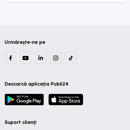
Urmărește-ne pe
Descarcă aplicația Publi24
Suport clienți