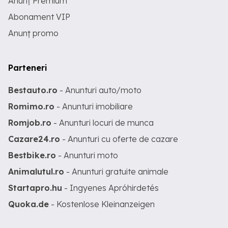
Anunț Premium
Abonament VIP
Anunț promo
Parteneri
Bestauto.ro
- Anunturi auto/moto
Romimo.ro
- Anunturi imobiliare
Romjob.ro
- Anunturi locuri de munca
Cazare24.ro
- Anunturi cu oferte de cazare
Bestbike.ro
- Anunturi moto
Animalutul.ro
- Anunturi gratuite animale
Startapro.hu
- Ingyenes Apróhirdetés
Quoka.de
- Kostenlose Kleinanzeigen