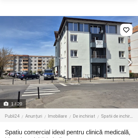
1
/ 20
Publi24
Anunțuri
Imobiliare
De inchiriat
Spatii de inchiriat
Spatiu comercial ideal pentru clinică medicală,