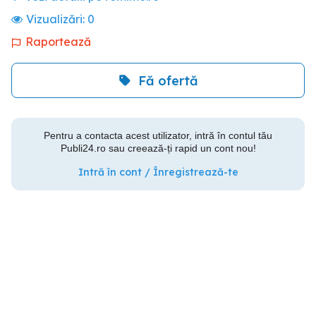
Vizualizări:
0
Raportează
Fă ofertă
Pentru a contacta acest utilizator, intră în contul tău
Publi24.ro sau creează-ți rapid un cont nou!
Intră în cont / Înregistrează-te