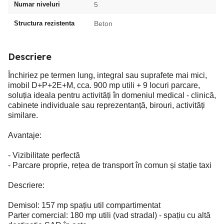
Numar niveluri
5
Structura rezistenta
Beton
Descriere
Închiriez pe termen lung, integral sau suprafete mai mici,
imobil D+P+2E+M, cca. 900 mp utili + 9 locuri parcare,
soluția ideala pentru activități în domeniul medical - clinică,
cabinete individuale sau reprezentanță, birouri, activități
similare.
Avantaje:
- Vizibilitate perfectă
- Parcare proprie, rețea de transport în comun și stație taxi
Descriere:
Demisol: 157 mp spațiu util compartimentat
Parter comercial: 180 mp utili (vad stradal) - spațiu cu altă