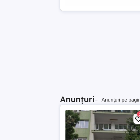
Anunțuri
–
Anunțuri pe pagi