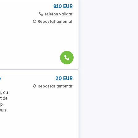
810 EUR
Telefon validat
Repostat automat
e
20 EUR
Repostat automat
i, cu
at de
p,
sunt