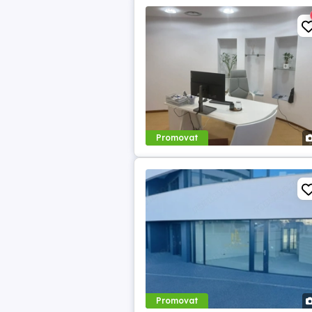
Promovat
Promovat