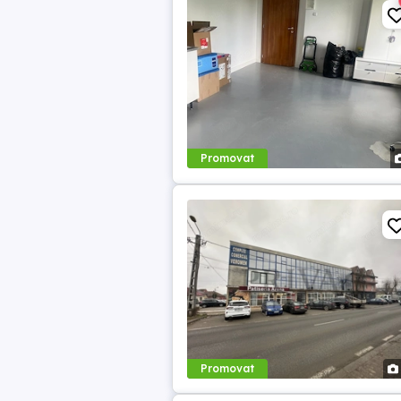
Promovat
Promovat