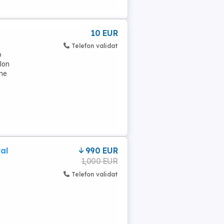
10 EUR
Telefon validat
o
 Ion
 ne
al
990 EUR
1,000 EUR
Telefon validat