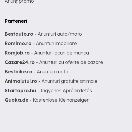
Anunț promo
Parteneri
Bestauto.ro
- Anunturi auto/moto
Romimo.ro
- Anunturi imobiliare
Romjob.ro
- Anunturi locuri de munca
Cazare24.ro
- Anunturi cu oferte de cazare
Bestbike.ro
- Anunturi moto
Animalutul.ro
- Anunturi gratuite animale
Startapro.hu
- Ingyenes Apróhirdetés
Quoka.de
- Kostenlose Kleinanzeigen