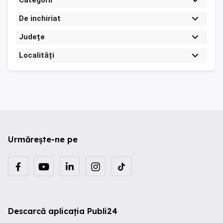
Categorii
De inchiriat
Județe
Localități
Urmărește-ne pe
Descarcă aplicația Publi24