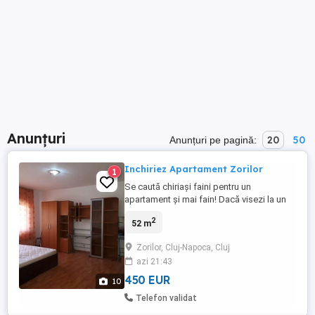
Anunțuri
20
50
Anunțuri pe pagină:
Inchiriez Apartament Zorilor
1
Se caută chiriași faini pentru un
apartament și mai fain! Dacă visezi la un
apartament primitor, într-o zonă liniștită,
2
52 m
dar aproape de tot ce ai nevoie, s-ar putea
să fi găsit locul potrivit. Zorilor 2 camere
Zorilor, Cluj-Napoca, Cluj
52 m Parter Apartamentul este complet
azi 21:43
mobilat și utilat: Bucătărie echipată Baie ...
450 EUR
10
Telefon validat