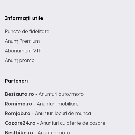
Informații utile
Puncte de fidelitate
Anunț Premium
Abonament VIP
Anunț promo
Parteneri
Bestauto.ro
- Anunturi auto/moto
Romimo.ro
- Anunturi imobiliare
Romjob.ro
- Anunturi locuri de munca
Cazare24.ro
- Anunturi cu oferte de cazare
Bestbike.ro
- Anunturi moto