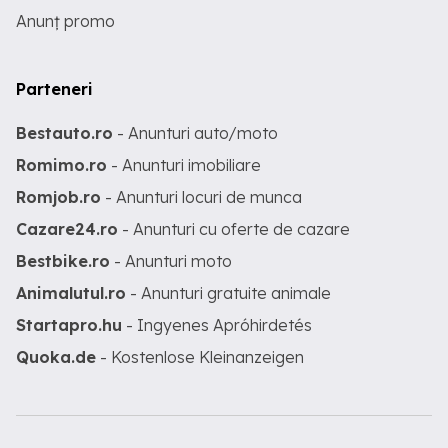
Anunț promo
Parteneri
Bestauto.ro
- Anunturi auto/moto
Romimo.ro
- Anunturi imobiliare
Romjob.ro
- Anunturi locuri de munca
Cazare24.ro
- Anunturi cu oferte de cazare
Bestbike.ro
- Anunturi moto
Animalutul.ro
- Anunturi gratuite animale
Startapro.hu
- Ingyenes Apróhirdetés
Quoka.de
- Kostenlose Kleinanzeigen