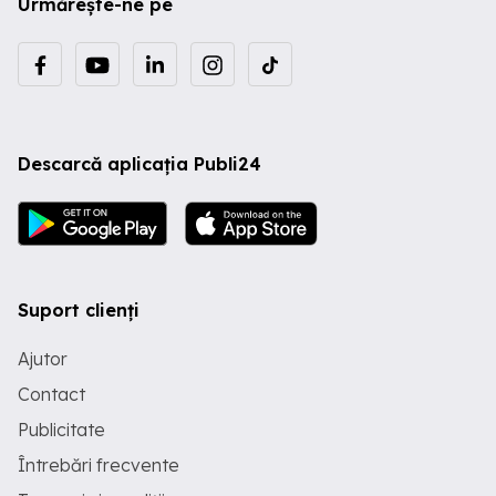
Urmărește-ne pe
Descarcă aplicația Publi24
Suport clienți
Ajutor
Contact
Publicitate
Întrebări frecvente