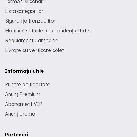
Termeni și condiții
Lista categoriilor
Siguranța tranzacțiilor
Modifică setările de confidențialitate
Regulament Campanie
Livrare cu verificare colet
Informații utile
Puncte de fidelitate
Anunț Premium
Abonament VIP
Anunț promo
Parteneri