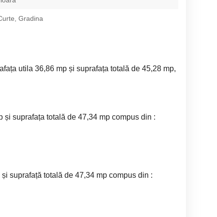
rioara
Curte, Gradina
prafața utila 36,86 mp și suprafața totală de 45,28 mp,
mp și suprafața totală de 47,34 mp compus din :
p și suprafață totală de 47,34 mp compus din :