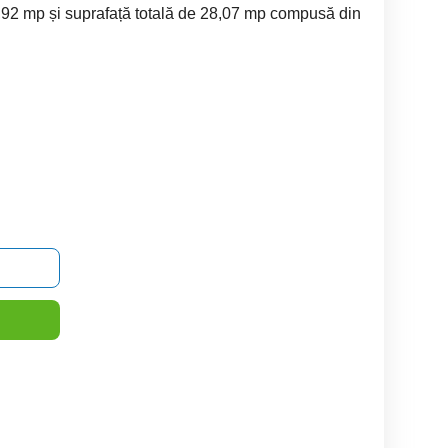
5,92 mp și suprafață totală de 28,07 mp compusă din