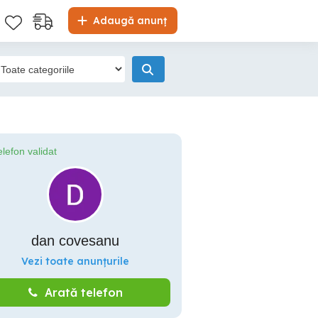
Adaugă anunț
elefon validat
dan covesanu
Vezi toate anunțurile
Arată telefon