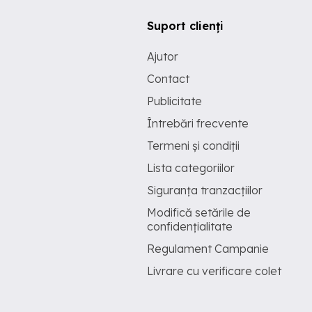
Suport clienți
Ajutor
Contact
Publicitate
Întrebări frecvente
Termeni și condiții
Lista categoriilor
Siguranța tranzacțiilor
Modifică setările de
confidențialitate
Regulament Campanie
Livrare cu verificare colet