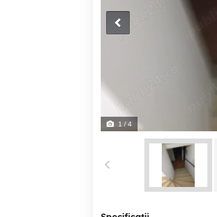
1
/ 4
Specificații