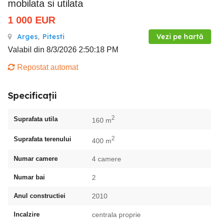
mobilata si utilata
1 000
EUR
Arges
,
Pitesti
Vezi pe hartă
Valabil din 8/3/2026 2:50:18 PM
Repostat automat
Specificații
2
Suprafata utila
160 m
2
Suprafata terenului
400 m
Numar camere
4 camere
Numar bai
2
Anul constructiei
2010
Incalzire
centrala proprie