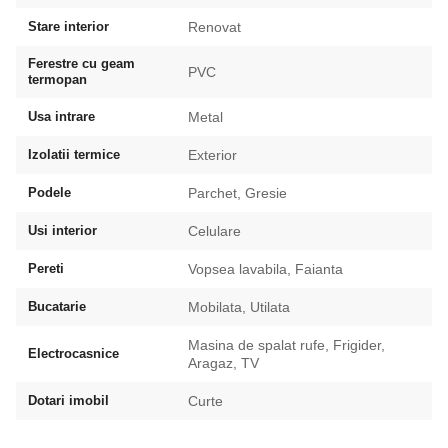
Stare interior
Renovat
Ferestre cu geam
PVC
termopan
Usa intrare
Metal
Izolatii termice
Exterior
Podele
Parchet, Gresie
Usi interior
Celulare
Pereti
Vopsea lavabila, Faianta
Bucatarie
Mobilata, Utilata
Masina de spalat rufe, Frigider,
Electrocasnice
Aragaz, TV
Dotari imobil
Curte