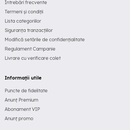
Întrebări frecvente
Termeni și condiții
Lista categoriilor
Siguranța tranzacțiilor
Modifică setările de confidențialitate
Regulament Campanie
Livrare cu verificare colet
Informații utile
Puncte de fidelitate
Anunț Premium
Abonament VIP
Anunț promo