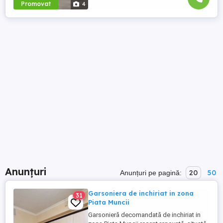
Promovat
4
Anunțuri
20
50
Anunțuri pe pagină:
Garsoniera de inchiriat in zona
31
Piata Muncii
Garsonieră decomandată de inchiriat in