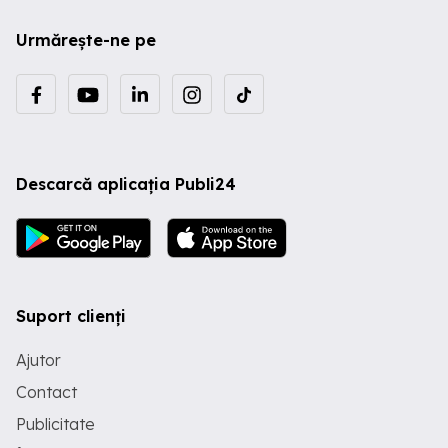
Urmărește-ne pe
Descarcă aplicația Publi24
Suport clienți
Ajutor
Contact
Publicitate