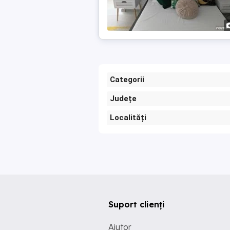
Categorii
Județe
Localități
Suport clienți
Ajutor