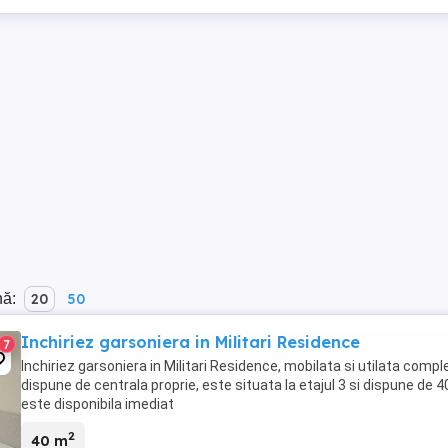
nă:
20
50
Inchiriez garsoniera in Militari Residence
7
Inchiriez garsoniera in Militari Residence, mobilata si utilata comple
dispune de centrala proprie, este situata la etajul 3 si dispune de 
este disponibila imediat
2
40 m