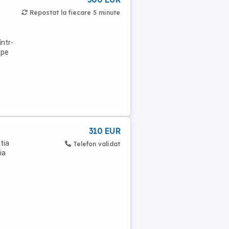
Repostat la fiecare 5 minute
într-
ape
310 EUR
tia
Telefon validat
ia