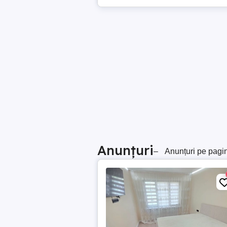
Anunțuri
–
Anunțuri pe pagi