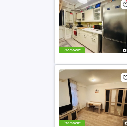
Promovat
Promovat