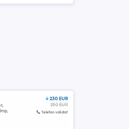
230 EUR
250 EUR
t,
40mp,
Telefon validat