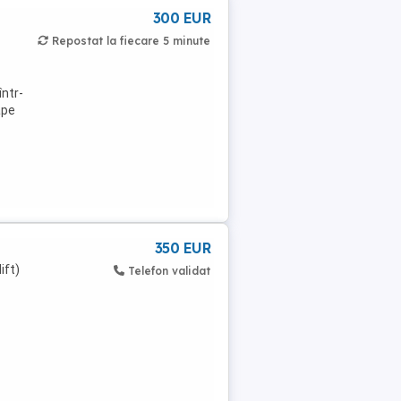
300 EUR
Repostat la fiecare 5 minute
într-
ape
350 EUR
ift)
Telefon validat