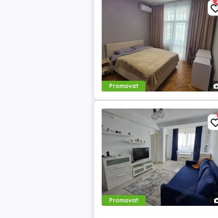
Promovat
Promovat