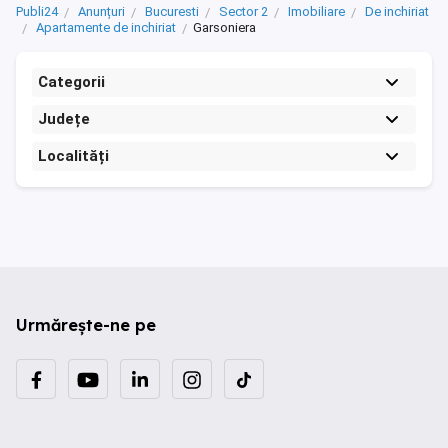
Publi24
Anunțuri
Bucuresti
Sector 2
Imobiliare
De inchiriat
Apartamente de inchiriat
Garsoniera
Categorii
Județe
Localități
Urmărește-ne pe