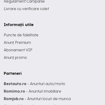
Regulament Campanie
Livrare cu verificare colet
Informații utile
Puncte de fidelitate
Anunț Premium
Abonament VIP
Anunț promo
Parteneri
Bestauto.ro
- Anunturi auto/moto
Romimo.ro
- Anunturi imobiliare
Romjob.ro
- Anunturi locuri de munca