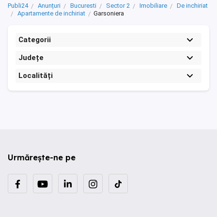
Publi24
Anunțuri
Bucuresti
Sector 2
Imobiliare
De inchiriat
Apartamente de inchiriat
Garsoniera
Categorii
Județe
Localități
Urmărește-ne pe