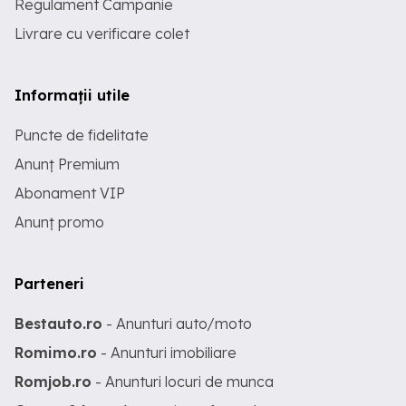
Regulament Campanie
Livrare cu verificare colet
Informații utile
Puncte de fidelitate
Anunț Premium
Abonament VIP
Anunț promo
Parteneri
Bestauto.ro
- Anunturi auto/moto
Romimo.ro
- Anunturi imobiliare
Romjob.ro
- Anunturi locuri de munca