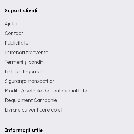
Suport clienți
Ajutor
Contact
Publicitate
Întrebări frecvente
Termeni și condiții
Lista categoriilor
Siguranța tranzacțiilor
Modifică setările de confidențialitate
Regulament Campanie
Livrare cu verificare colet
Informații utile