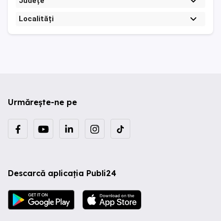
Județe
Localități
Urmărește-ne pe
Descarcă aplicația Publi24