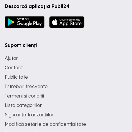
Descarcă aplicația Publi24
Suport clienți
Ajutor
Contact
Publicitate
Întrebări frecvente
Termeni și condiții
Lista categoriilor
Siguranța tranzacțiilor
Modifică setările de confidențialitate