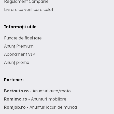
Regulament Campanie
Livrare cu verificare colet
Informații utile
Puncte de fidelitate
Anunț Premium
Abonament VIP
Anunț promo
Parteneri
Bestauto.ro
- Anunturi auto/moto
Romimo.ro
- Anunturi imobiliare
Romjob.ro
- Anunturi locuri de munca