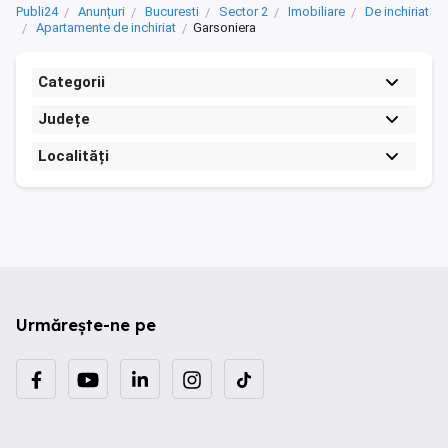
Publi24
Anunțuri
Bucuresti
Sector 2
Imobiliare
De inchiriat
Apartamente de inchiriat
Garsoniera
Categorii
Județe
Localități
Urmărește-ne pe