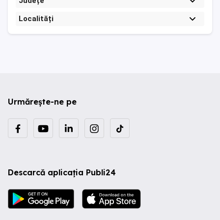
Județe
Localități
Urmărește-ne pe
Descarcă aplicația Publi24