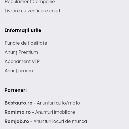
Regulament Campanie
Livrare cu verificare colet
Informații utile
Puncte de fidelitate
Anunț Premium
Abonament VIP
Anunț promo
Parteneri
Bestauto.ro
- Anunturi auto/moto
Romimo.ro
- Anunturi imobiliare
Romjob.ro
- Anunturi locuri de munca