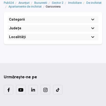
Publi24
Anunțuri
Bucuresti
Sector 2
Imobiliare
De inchiriat
Apartamente de inchiriat
Garsoniera
Categorii
Județe
Localități
Urmărește-ne pe