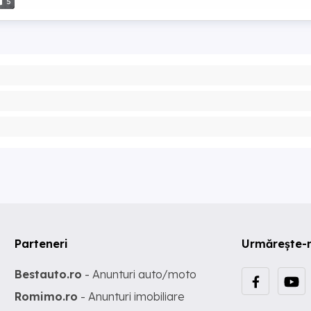
5
Parteneri
Urmărește-
Bestauto.ro
- Anunturi auto/moto
Romimo.ro
- Anunturi imobiliare