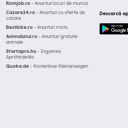
Romjob.ro
- Anunturi locuri de munca
Cazare24.ro
- Anunturi cu oferte de
Descarcă ap
cazare
Bestbike.ro
- Anunturi moto
Animalutul.ro
- Anunturi gratuite
animale
Startapro.hu
- Ingyenes
Apróhirdetés
Quoka.de
- Kostenlose Kleinanzeigen