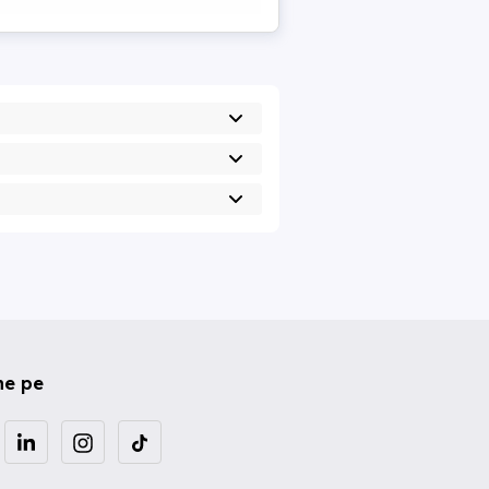
ne pe