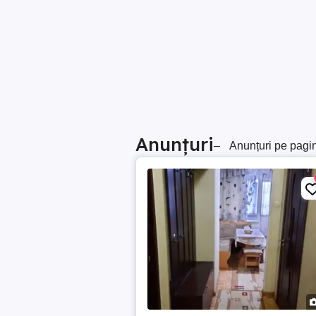
Anunțuri
–
Anunțuri pe pagi