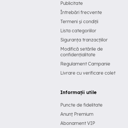
Publicitate
Întrebări frecvente
Termeni și condiții
Lista categoriilor
Siguranța tranzacțiilor
Modifică setările de
confidențialitate
Regulament Campanie
Livrare cu verificare colet
Informații utile
Puncte de fidelitate
Anunț Premium
Abonament VIP