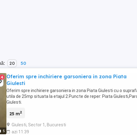
nă:
20
50
Oferim spre inchiriere garsoniera in zona Piata
4
Giulesti
Oferim spre inchiriere garsoniera in zona Piata Giulesti cu o supra
utila de 25mp situata la etajul 2.Puncte de reper: Piata Giulesti,Par
Giulesti.
2
25 m
Giulesti, Sector 1, Bucuresti
5
azi 11:39