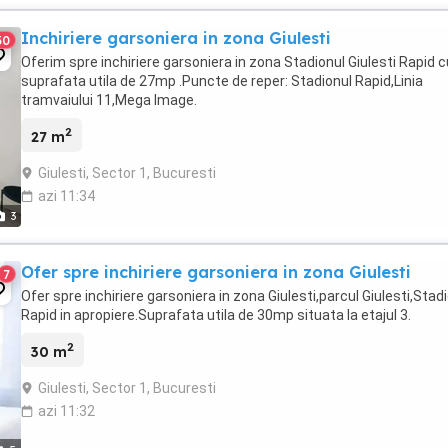
Inchiriere garsoniera in zona Giulesti
30
Oferim spre inchiriere garsoniera in zona Stadionul Giulesti Rapid c
suprafata utila de 27mp .Puncte de reper: Stadionul Rapid,Linia
tramvaiului 11,Mega Image.
2
27 m
Giulesti, Sector 1, Bucuresti
azi 11:34
3
Ofer spre inchiriere garsoniera in zona Giulesti
7
Ofer spre inchiriere garsoniera in zona Giulesti,parcul Giulesti,Stad
Rapid in apropiere.Suprafata utila de 30mp situata la etajul 3.
2
30 m
Giulesti, Sector 1, Bucuresti
azi 11:32