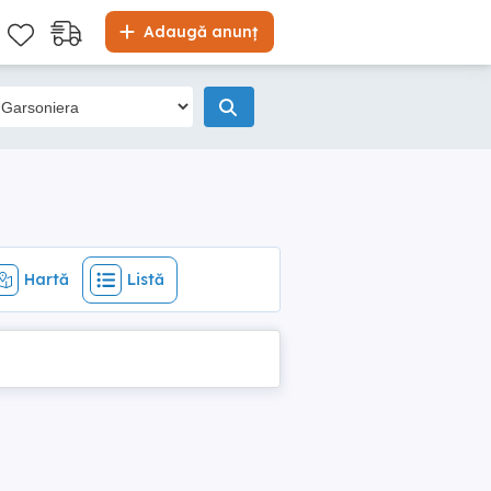
Hartă
Listă
Adaugă anunț
Hartă
Listă