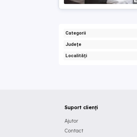
Categorii
Județe
Localități
Suport clienți
Ajutor
Contact