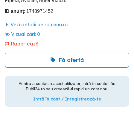
Pipera, Aviatiei, Aurel Vlaicu.
ID anunț
: 1748971452
Vezi detalii pe romimo.ro
Vizualizări:
0
Raportează
Fă ofertă
Pentru a contacta acest utilizator, intră în contul tău
Publi24.ro sau creează-ți rapid un cont nou!
Intră în cont / Înregistrează-te