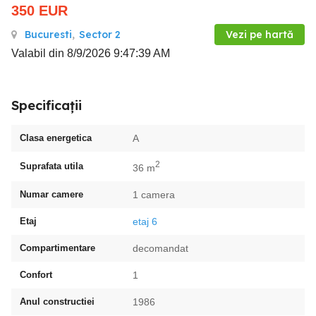
350
EUR
Bucuresti
,
Sector 2
Vezi pe hartă
Valabil din 8/9/2026 9:47:39 AM
Specificații
Clasa energetica
A
2
Suprafata utila
36 m
Numar camere
1 camera
Etaj
etaj 6
Compartimentare
decomandat
Confort
1
Anul constructiei
1986