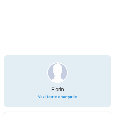
Florin
Vezi toate anunțurile