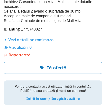
Inchiriez Garsoniera zona Vitan Mall cu toate dotarile
necesare .
Se afla la etajul 2 avand o suprafata de 30 mp.
Accept animale de companie si fumatori
Se afla la 7 minute de mers pe jos de Mall Vitan
ID anunț
: 1775743827
Vezi detalii pe romimo.ro
Vizualizări:
0
Raportează
Fă ofertă
Pentru a contacta acest utilizator, intră în contul tău
Publi24.ro sau creează-ți rapid un cont nou!
Intră în cont / Înregistrează-te