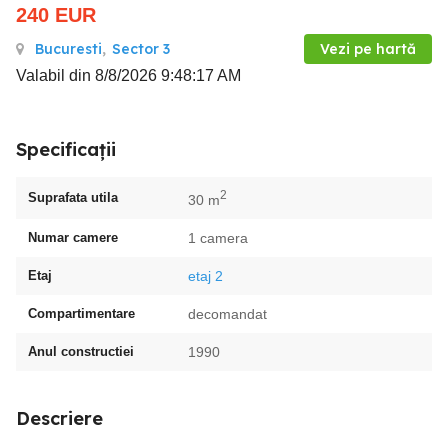
240
EUR
Bucuresti
,
Sector 3
Vezi pe hartă
Valabil din 8/8/2026 9:48:17 AM
Specificații
2
Suprafata utila
30 m
Numar camere
1 camera
Etaj
etaj 2
Compartimentare
decomandat
Anul constructiei
1990
Descriere