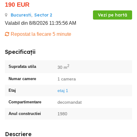
190
EUR
Bucuresti
,
Sector 2
Vezi pe hartă
Valabil din 8/8/2026 11:35:56 AM
Repostat la fiecare 5 minute
Specificații
2
Suprafata utila
30 m
Numar camere
1 camera
Etaj
etaj 1
Compartimentare
decomandat
Anul constructiei
1980
Descriere