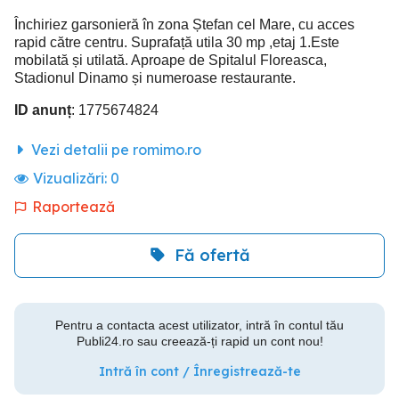
Închiriez garsonieră în zona Ștefan cel Mare, cu acces
rapid către centru. Suprafață utila 30 mp ,etaj 1.Este
mobilată și utilată. Aproape de Spitalul Floreasca,
Stadionul Dinamo și numeroase restaurante.
ID anunț
: 1775674824
Vezi detalii pe romimo.ro
Vizualizări:
0
Raportează
Fă ofertă
Pentru a contacta acest utilizator, intră în contul tău
Publi24.ro sau creează-ți rapid un cont nou!
Intră în cont / Înregistrează-te