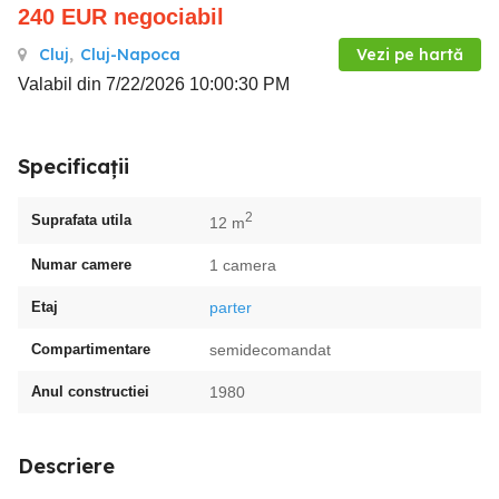
240
EUR
negociabil
Cluj
,
Cluj-Napoca
Vezi pe hartă
Valabil din 7/22/2026 10:00:30 PM
Specificații
2
Suprafata utila
12 m
Numar camere
1 camera
Etaj
parter
Compartimentare
semidecomandat
Anul constructiei
1980
Descriere