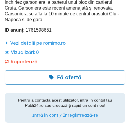
Inchiriez garsoniera la parterul unui bloc din cartierul
Gruia. Garsoniera este recent amenajată și renovata.
Garsoniera se afla la 10 minute de centrul orașului Cluj-
Napoca si de gară.
ID anunț
: 1761598651
Vezi detalii pe romimo.ro
Vizualizări:
0
Raportează
Fă ofertă
Pentru a contacta acest utilizator, intră în contul tău
Publi24.ro sau creează-ți rapid un cont nou!
Intră în cont / Înregistrează-te