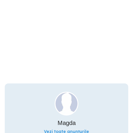
Magda
Vezi toate anunțurile