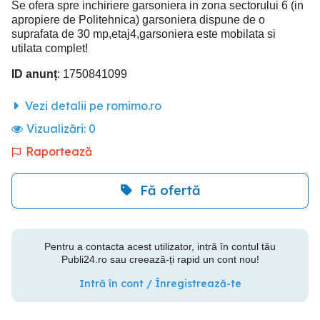
Se ofera spre inchiriere garsoniera in zona sectorului 6 (in
apropiere de Politehnica) garsoniera dispune de o
suprafata de 30 mp,etaj4,garsoniera este mobilata si
utilata complet!
ID anunț
: 1750841099
Vezi detalii pe romimo.ro
Vizualizări:
0
Raportează
Fă ofertă
Pentru a contacta acest utilizator, intră în contul tău
Publi24.ro sau creează-ți rapid un cont nou!
Intră în cont / Înregistrează-te