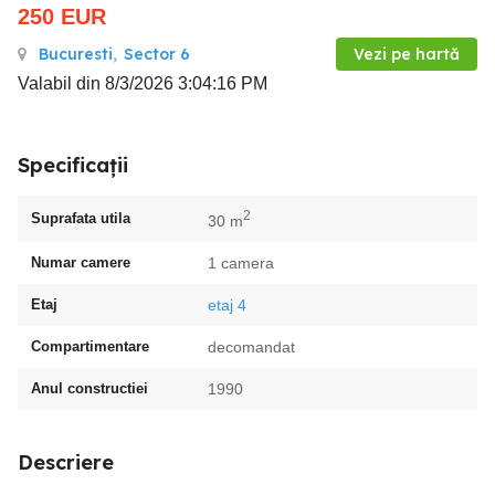
250
EUR
Bucuresti
,
Sector 6
Vezi pe hartă
Valabil din 8/3/2026 3:04:16 PM
Specificații
2
Suprafata utila
30 m
Numar camere
1 camera
Etaj
etaj 4
Compartimentare
decomandat
Anul constructiei
1990
Descriere