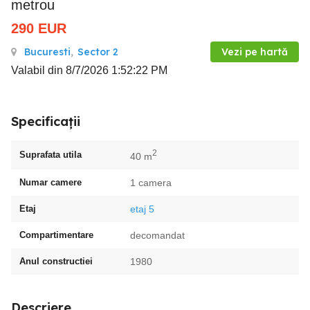
metrou
290
EUR
Bucuresti
,
Sector 2
Vezi pe hartă
Valabil din 8/7/2026 1:52:22 PM
Specificații
2
Suprafata utila
40 m
Numar camere
1 camera
Etaj
etaj 5
Compartimentare
decomandat
Anul constructiei
1980
Descriere