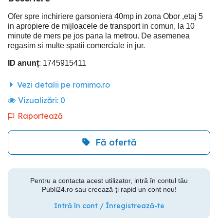
Ofer spre inchiriere garsoniera 40mp in zona Obor ,etaj 5
in apropiere de mijloacele de transport in comun, la 10
minute de mers pe jos pana la metrou. De asemenea
regasim si multe spatii comerciale in jur.
ID anunț
: 1745915411
Vezi detalii pe romimo.ro
Vizualizări:
0
Raportează
Fă ofertă
Pentru a contacta acest utilizator, intră în contul tău
Publi24.ro sau creează-ți rapid un cont nou!
Intră în cont / Înregistrează-te