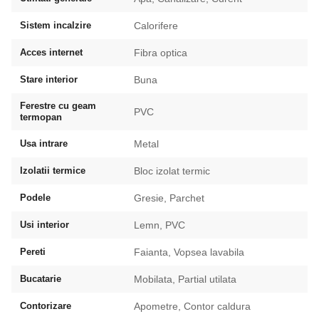
Sistem incalzire
Calorifere
Acces internet
Fibra optica
Stare interior
Buna
Ferestre cu geam
PVC
termopan
Usa intrare
Metal
Izolatii termice
Bloc izolat termic
Podele
Gresie, Parchet
Usi interior
Lemn, PVC
Pereti
Faianta, Vopsea lavabila
Bucatarie
Mobilata, Partial utilata
Contorizare
Apometre, Contor caldura