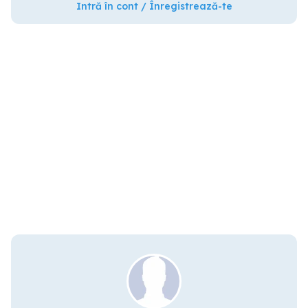
Intră în cont / Înregistrează-te