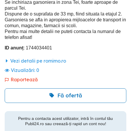
Se inchiriaza garsoniera in zona Tei, foarte aproape de
parcul Tei.
Dispune de o suprafata de 33 mp, fiind situata la etajul 2.
Garsoniera se afla in apropierea mijloacelor de transport in
comun, magazine, farmacii si scoli.
Pentru mai multe detalii ne puteti contacta la numarul de
telefon afisat!
ID anunț
: 1744034401
Vezi detalii pe romimo.ro
Vizualizări:
0
Raportează
Fă ofertă
Pentru a contacta acest utilizator, intră în contul tău
Publi24.ro sau creează-ți rapid un cont nou!