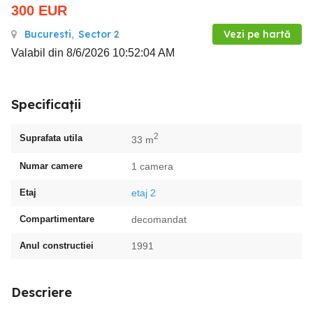
300
EUR
Bucuresti
,
Sector 2
Vezi pe hartă
Valabil din 8/6/2026 10:52:04 AM
Specificații
2
Suprafata utila
33 m
Numar camere
1 camera
Etaj
etaj 2
Compartimentare
decomandat
Anul constructiei
1991
Descriere