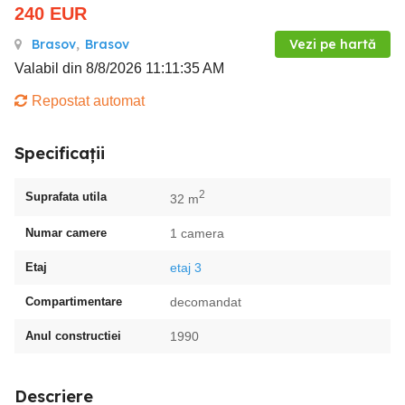
240
EUR
Brasov
,
Brasov
Vezi pe hartă
Valabil din 8/8/2026 11:11:35 AM
Repostat automat
Specificații
2
Suprafata utila
32 m
Numar camere
1 camera
Etaj
etaj 3
Compartimentare
decomandat
Anul constructiei
1990
Descriere