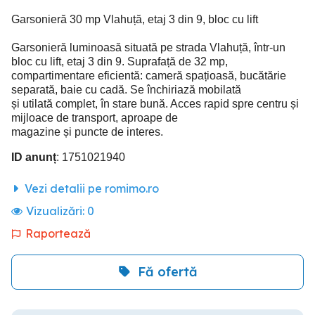
Garsonieră 30 mp Vlahuță, etaj 3 din 9, bloc cu lift
Garsonieră luminoasă situată pe strada Vlahuță, într-un
bloc cu lift, etaj 3 din 9. Suprafață de 32 mp,
compartimentare eficientă: cameră spațioasă, bucătărie
separată, baie cu cadă. Se închiriază mobilată
și utilată complet, în stare bună. Acces rapid spre centru și
mijloace de transport, aproape de
magazine și puncte de interes.
ID anunț
: 1751021940
Vezi detalii pe romimo.ro
Vizualizări:
0
Raportează
Fă ofertă