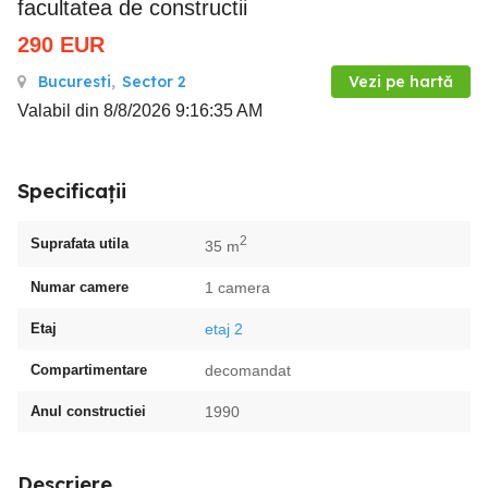
facultatea de constructii
290
EUR
Bucuresti
,
Sector 2
Vezi pe hartă
Valabil din 8/8/2026 9:16:35 AM
Specificații
2
Suprafata utila
35 m
Numar camere
1 camera
Etaj
etaj 2
Compartimentare
decomandat
Anul constructiei
1990
Descriere