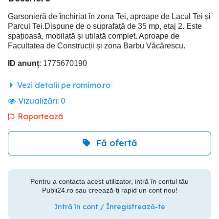
Garsonieră de închiriat în zona Tei, aproape de Lacul Tei și
Parcul Tei.Dispune de o suprafață de 35 mp, etaj 2. Este
spațioasă, mobilată și utilată complet. Aproape de
Facultatea de Construcții și zona Barbu Văcărescu.
ID anunț
: 1775670190
Vezi detalii pe romimo.ro
Vizualizări:
0
Raportează
Fă ofertă
Pentru a contacta acest utilizator, intră în contul tău
Publi24.ro sau creează-ți rapid un cont nou!
Intră în cont / Înregistrează-te